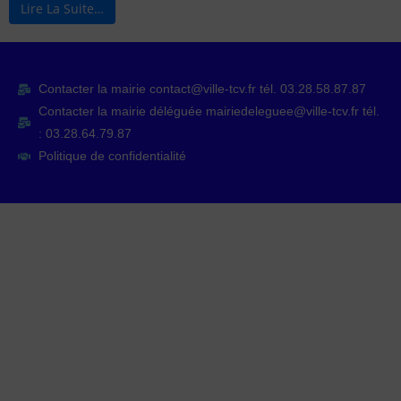
Lire La Suite…
Contacter la mairie contact@ville-tcv.fr tél. 03.28.58.87.87
Contacter la mairie déléguée mairiedeleguee@ville-tcv.fr tél.
: 03.28.64.79.87
Politique de confidentialité