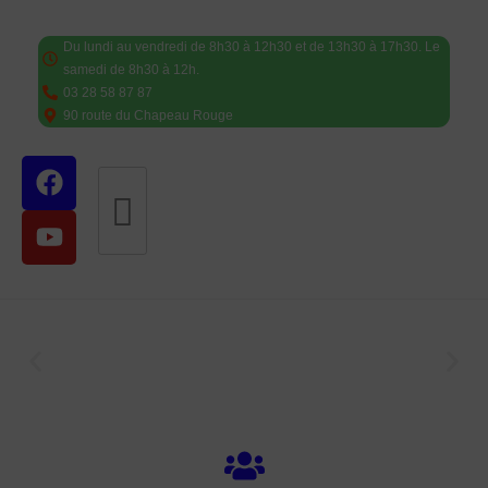
Du lundi au vendredi de 8h30 à 12h30 et de 13h30 à 17h30. Le
samedi de 8h30 à 12h.
03 28 58 87 87
90 route du Chapeau Rouge